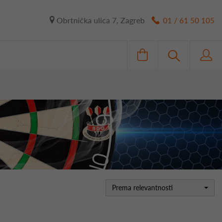
Obrtnička ulica 7, Zagreb
01 / 61 50 105
Prema relevantnosti