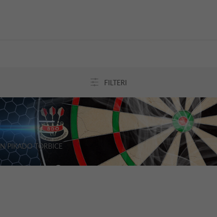
FILTERI
N PIKADO TORBICE