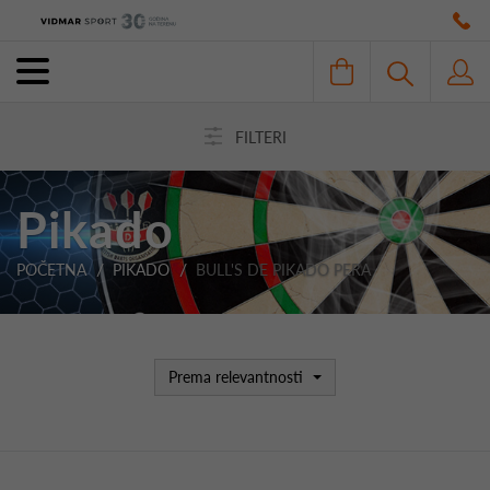
FILTERI
Pikado
POČETNA
PIKADO
BULL'S DE PIKADO PERA
Prema relevantnosti