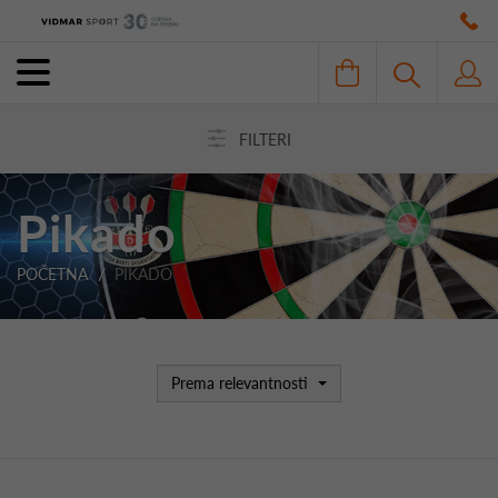
FILTERI
Pikado
POČETNA
PIKADO
Prema relevantnosti