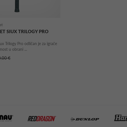
et
ET SIUX TRILOGY PRO
ux Trilogy Pro odličan je za igrače
lnost u obrani ...
0,00 €