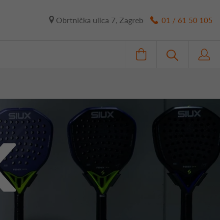
Obrtnička ulica 7, Zagreb
01 / 61 50 105