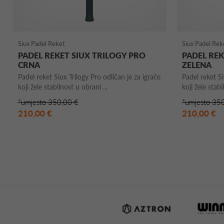
Siux Padel Reket
Siux Padel Rek
PADEL REKET SIUX TRILOGY PRO
PADEL REK
CRNA
ZELENA
Padel reket Siux Trilogy Pro odličan je za igrače
Padel reket Si
koji žele stabilnost u obrani ...
koji žele stabi
*umjesto 350,00 €
*umjesto 35
210,00 €
210,00 €