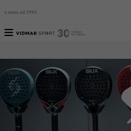
s vama od 1993.