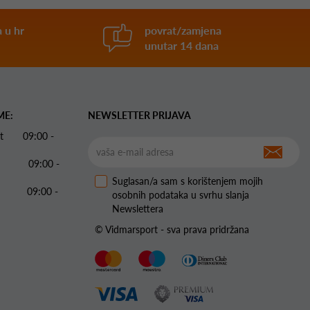
 u hr
povrat/zamjena
unutar 14 dana
ME:
NEWSLETTER PRIJAVA
 Pet 09:00 -
09:00 -
Suglasan/a sam s korištenjem mojih
09:00 -
osobnih podataka u svrhu slanja
Newslettera
© Vidmarsport - sva prava pridržana