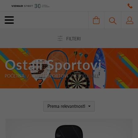
FILTERI
Ostali Sportovi
POČETNA
OSTALI SPORTOVI
PICKLEBALL
Prema relevantnosti