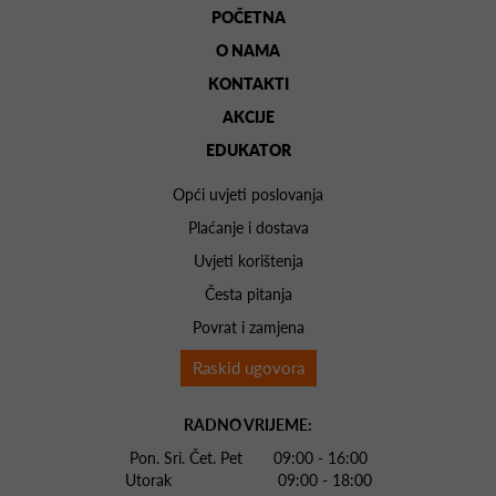
POČETNA
O NAMA
KONTAKTI
AKCIJE
EDUKATOR
Opći uvjeti poslovanja
Plaćanje i dostava
Uvjeti korištenja
Česta pitanja
Povrat i zamjena
Raskid ugovora
RADNO VRIJEME:
Pon. Sri. Čet. Pet 09:00 - 16:00
Utorak 09:00 - 18:00