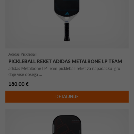
Adidas Pickleball
PICKLEBALL REKET ADIDAS METALBONE LP TEAM
adidas Metalbone LP Team pickleball reket za napadačku igru
daje više dosega ...
180,00 €
DETALJNIJE