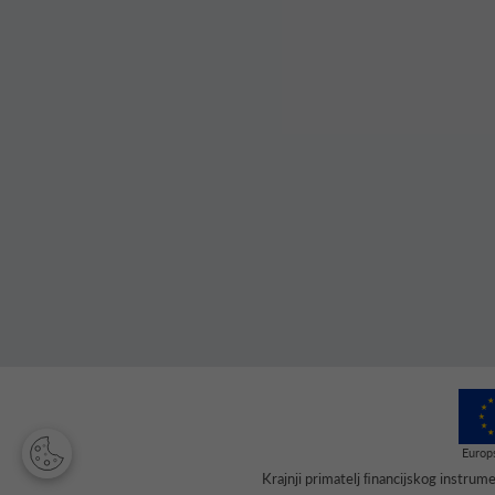
Krajnji primatelj ﬁnancijskog instru