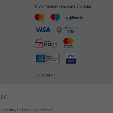
© Vidmarsport - sva prava pridržana
g programa „Konkurentnost i kohezija“