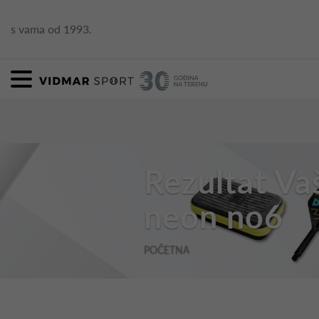
s vama od 1993.
Rezultat Va
neon no6
POČETNA