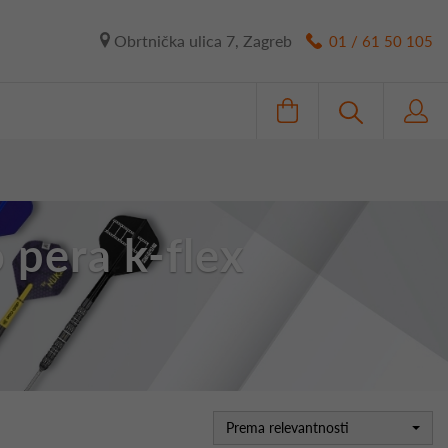
Obrtnička ulica 7, Zagreb
01 / 61 50 105
 pera k-flex
Prema relevantnosti