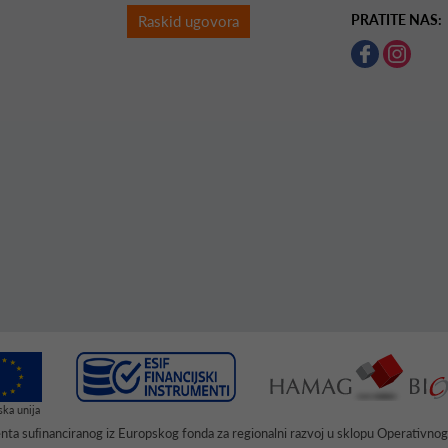
PRATITE NAS:
Raskid ugovora
menta suﬁnanciranog iz Europskog fonda za regionalni razvoj u sklopu Operativno